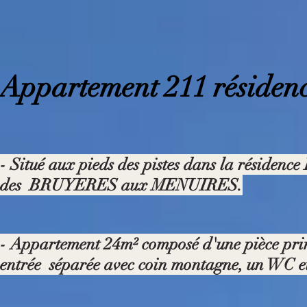
Appartement 211 résidenc
- Situé aux pieds des pistes dans la réside
des BRUYERES aux MENUIRES.
- Appartement 24m² composé d'une pièce princi
entrée séparée avec coin montagne, un WC et